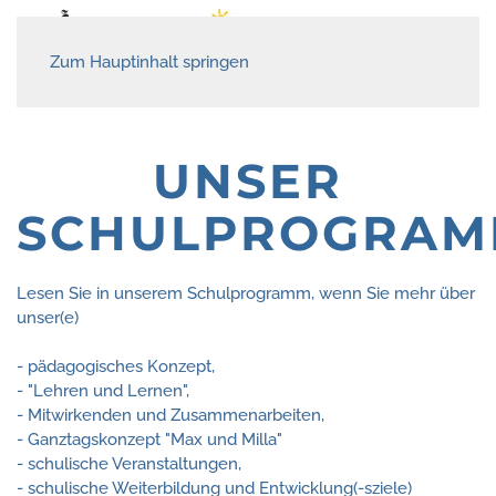
Zum Hauptinhalt springen
UNSER
SCHULPROGRA
Lesen Sie in unserem Schulprogramm, wenn Sie mehr über
unser(e)
- pädagogisches Konzept,
- "Lehren und Lernen",
- Mitwirkenden und Zusammenarbeiten,
- Ganztagskonzept "Max und Milla"
- schulische Veranstaltungen,
- schulische Weiterbildung und Entwicklung(-sziele)