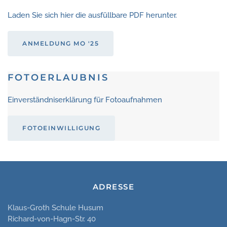
Laden Sie sich hier die ausfüllbare PDF herunter.
ANMELDUNG MO '25
FOTOERLAUBNIS
Einverständniserklärung für Fotoaufnahmen
FOTOEINWILLIGUNG
ADRESSE
Klaus-Groth Schule Husum
Richard-von-Hagn-Str. 40