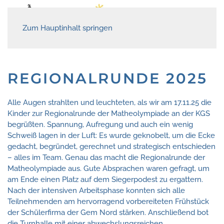
Zum Hauptinhalt springen
REGIONALRUNDE 2025
Alle Augen strahlten und leuchteten, als wir am 17.11.25 die
Kinder zur Regionalrunde der Matheolympiade an der KGS
begrüßten. Spannung, Aufregung und auch ein wenig
Schweiß lagen in der Luft: Es wurde geknobelt, um die Ecke
gedacht, begründet, gerechnet und strategisch entschieden
– alles im Team. Genau das macht die Regionalrunde der
Matheolympiade aus. Gute Absprachen waren gefragt, um
am Ende einen Platz auf dem Siegerpodest zu ergattern.
Nach der intensiven Arbeitsphase konnten sich alle
Teilnehmenden am hervorragend vorbereiteten Frühstück
der Schülerfirma der Gem Nord stärken. Anschließend bot
die Turnhalle mit einer abwechslungsreichen